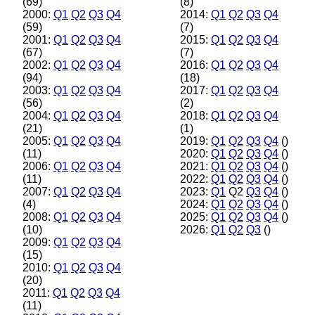
(69)
(8)
2000:
Q1
Q2
Q3
Q4
2014:
Q1
Q2
Q3
Q4
(59)
(7)
2001:
Q1
Q2
Q3
Q4
2015:
Q1
Q2
Q3
Q4
(67)
(7)
2002:
Q1
Q2
Q3
Q4
2016:
Q1
Q2
Q3
Q4
(94)
(18)
2003:
Q1
Q2
Q3
Q4
2017:
Q1
Q2
Q3
Q4
(56)
(2)
2004:
Q1
Q2
Q3
Q4
2018:
Q1
Q2
Q3
Q4
(21)
(1)
2005:
Q1
Q2
Q3
Q4
2019:
Q1
Q2
Q3
Q4
()
(11)
2020:
Q1
Q2
Q3
Q4
()
2006:
Q1
Q2
Q3
Q4
2021:
Q1
Q2
Q3
Q4
()
(11)
2022:
Q1
Q2
Q3
Q4
()
2007:
Q1
Q2
Q3
Q4
2023:
Q1
Q2
Q3
Q4
()
(4)
2024:
Q1
Q2
Q3
Q4
()
2008:
Q1
Q2
Q3
Q4
2025:
Q1
Q2
Q3
Q4
()
(10)
2026:
Q1
Q2
Q3
()
2009:
Q1
Q2
Q3
Q4
(15)
2010:
Q1
Q2
Q3
Q4
(20)
2011:
Q1
Q2
Q3
Q4
(11)