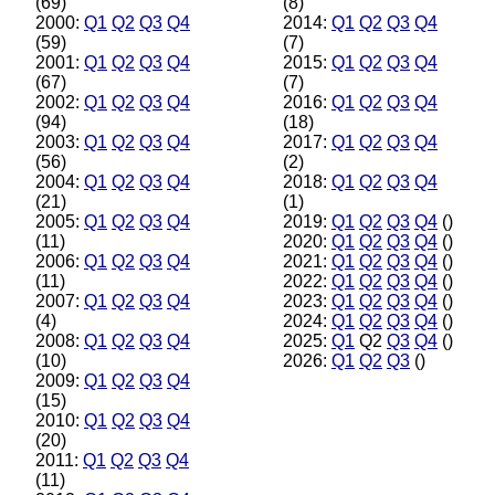
(69)
(8)
2000:
Q1
Q2
Q3
Q4
2014:
Q1
Q2
Q3
Q4
(59)
(7)
2001:
Q1
Q2
Q3
Q4
2015:
Q1
Q2
Q3
Q4
(67)
(7)
2002:
Q1
Q2
Q3
Q4
2016:
Q1
Q2
Q3
Q4
(94)
(18)
2003:
Q1
Q2
Q3
Q4
2017:
Q1
Q2
Q3
Q4
(56)
(2)
2004:
Q1
Q2
Q3
Q4
2018:
Q1
Q2
Q3
Q4
(21)
(1)
2005:
Q1
Q2
Q3
Q4
2019:
Q1
Q2
Q3
Q4
()
(11)
2020:
Q1
Q2
Q3
Q4
()
2006:
Q1
Q2
Q3
Q4
2021:
Q1
Q2
Q3
Q4
()
(11)
2022:
Q1
Q2
Q3
Q4
()
2007:
Q1
Q2
Q3
Q4
2023:
Q1
Q2
Q3
Q4
()
(4)
2024:
Q1
Q2
Q3
Q4
()
2008:
Q1
Q2
Q3
Q4
2025:
Q1
Q2
Q3
Q4
()
(10)
2026:
Q1
Q2
Q3
()
2009:
Q1
Q2
Q3
Q4
(15)
2010:
Q1
Q2
Q3
Q4
(20)
2011:
Q1
Q2
Q3
Q4
(11)